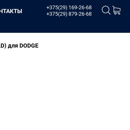
+375(29) 169-26-68
НТАКТЫ
+375(29) 879-26-68
OLD) для DODGE