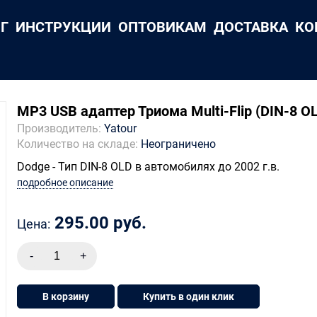
Г
ИНСТРУКЦИИ
ОПТОВИКАМ
ДОСТАВКА
КО
MP3 USB адаптер Триома Multi-Flip (DIN-8 
Производитель:
Yatour
Количество на складе:
Неограничено
Dodge - Тип DIN-8 OLD в автомобилях до 2002 г.в.
подробное описание
295.00 руб.
Цена:
В корзину
Купить в один клик