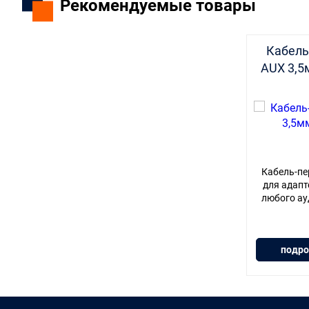
Рекомендуемые товары
Кабель
AUX 3,5
Кабель-пе
для адапт
любого ау
подро