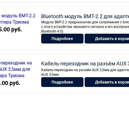
Bluetooth модуль BMT-2.2 для адап
Модуль BMT-2.2 предназначен для сопряжения с блю
с этого устройства звукового сигнала и его воспр
5.00 руб.
Bluetooth 4.0).
Подробнее
Добавить в корз
Кабель-переходник на разъём AUX 
Кабель-переходник на разъём AUX 3,5мм для адапт
AUX 3,5мм
.00 руб.
Подробнее
Добавить в корз