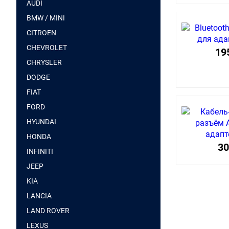
AUDI
BMW / MINI
CITROEN
CHEVROLET
19
CHRYSLER
DODGE
FIAT
FORD
HYUNDAI
HONDA
30
INFINITI
JEEP
KIA
LANCIA
LAND ROVER
LEXUS