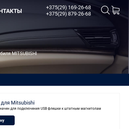
+375(29) 169-26-68
НТАКТЫ
+375(29) 879-26-68
обиля
MITSUBISHI
для Mitsubishi
дназначен для подключения USB флешки к штатным магнитолам
ину